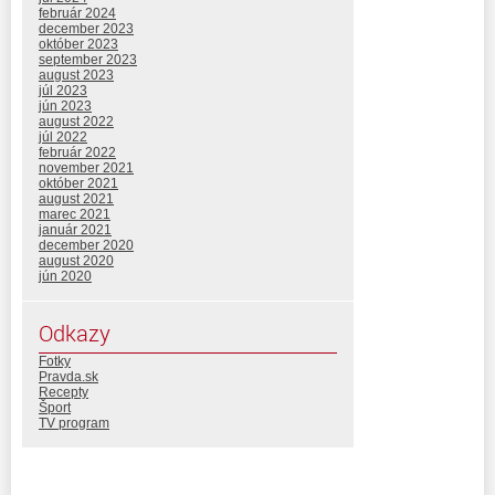
február 2024
december 2023
október 2023
september 2023
august 2023
júl 2023
jún 2023
august 2022
júl 2022
február 2022
november 2021
október 2021
august 2021
marec 2021
január 2021
december 2020
august 2020
jún 2020
Odkazy
Fotky
Pravda.sk
Recepty
Šport
TV program