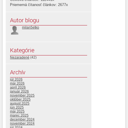
Priemerná čítanosť článkov: 2677x
Autor blogu
milan5etko
Kategórie
Nezaradené
(42)
Archív
júl 2026
máj 2026
apríl 2026
január 2026
november 2025
október 2025
august 2025
jún 2025
máj 2025
marec 2025
december 2024
november 2024
júl 2024